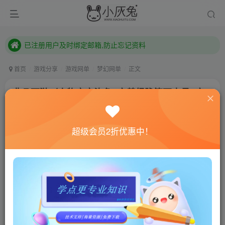
已注册用户及时绑定邮箱,防止忘记资料
本站已开启QQ微信快速登录 ,拥有本站会员用户及时请问个人中心绑定！
已注册用户及时绑定邮箱,防止忘记资料
本站已开启QQ微信快速登录 ,拥有本站会员用户及时请问个人中心绑定！
首页
游戏分享
游戏网单
梦幻网单
正文
非凡西游（人物宝宝染色+完善经脉符石内丹+完
善活动+视频介绍）
小灰兔技术频道
关注
私信
超级会员2折优惠中！
4年前更新
1844
15
联网教程： 内附教程
单机教程： 内附教程
不懂的话联系客服！！！
非凡西游（人物宝宝染色+完善经脉符石内丹+完善活动
+视频介绍）