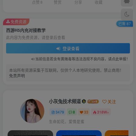
点赞
8
赞赏
分享
收藏
免费资源
已售 87
西游H5内充对接教学
此内容为免费资源，请登录后查看
登录查看
当前信息若含有黄赌毒等违法违规不良内容，请点此举报！
本站所有资源采集于互联网，仅供个人本地研究使用，禁止商用！
免责声明
小灰兔技术频道
关注
3479
8
33
318W+
生命如花，爱情是蜜