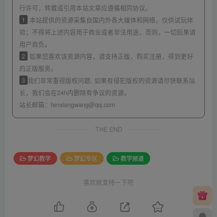
行许可，转载或引用本站文章应遵循相同协议。
1
本站提供的资源采集自国内外各大媒体和网络，仅供试玩体
验；不得将上述内容用于商业或者非法用途，否则，一切后果请
用户自负。
2
如果您喜欢该资源内容，请支持正版，购买注册，得到更好
的正版服务。
3
我们非常重视版权问题, 如果有侵犯版权的资源请尽快联系站
长，我们会在24h内删除有争议的资源。
站长邮箱：
fenxiangwang@qq.com
THE END
梦幻教学
梦幻专区
教学频道
喜欢就支持一下吧