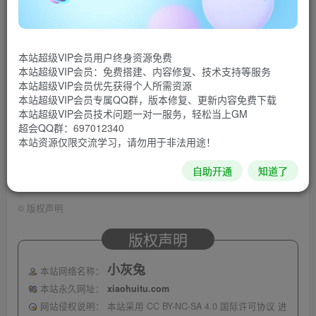
得45.6米！不用看广告可跳过关卡。
游戏截图
本站超级VIP会员用户终身资源免费
本站超级VIP会员：免费搭建、内容修复、技术支持等服务
本站超级VIP会员优先获得个人所需资源
本站超级VIP会员专属QQ群，版本修复、更新内容免费下载
本站超级VIP会员技术问题一对一服务，轻松当上GM
超会QQ群：697012340
本站资源仅限交流学习，请勿用于非法用途！
自助开通
知道了
©
版权声明
版权声明
小灰兔
本站网络名称：
本站永久网址：
xiaohuitu.com
网站侵权说明：
本站采用 CC BY-NC-SA 4.0 国际许可协议 进