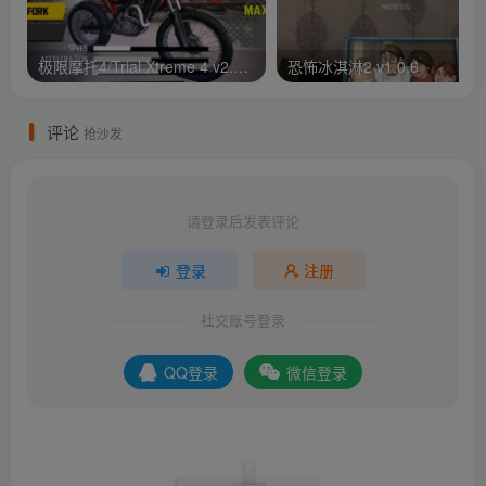
极限摩托4/Trial Xtreme 4 v2.11.0.2
恐怖冰淇淋2 v1.0.6
评论
抢沙发
请登录后发表评论
登录
注册
社交账号登录
QQ登录
微信登录