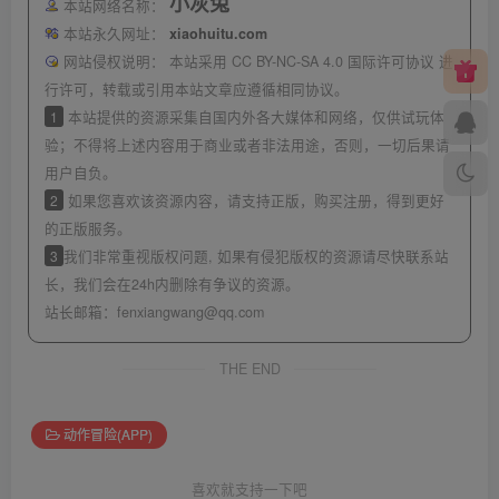
小灰兔
本站网络名称：
本站永久网址：
xiaohuitu.com
网站侵权说明：
本站采用 CC BY-NC-SA 4.0 国际许可协议 进
行许可，转载或引用本站文章应遵循相同协议。
1
本站提供的资源采集自国内外各大媒体和网络，仅供试玩体
验；不得将上述内容用于商业或者非法用途，否则，一切后果请
用户自负。
2
如果您喜欢该资源内容，请支持正版，购买注册，得到更好
的正版服务。
3
我们非常重视版权问题, 如果有侵犯版权的资源请尽快联系站
长，我们会在24h内删除有争议的资源。
站长邮箱：
fenxiangwang@qq.com
THE END
动作冒险(APP)
喜欢就支持一下吧