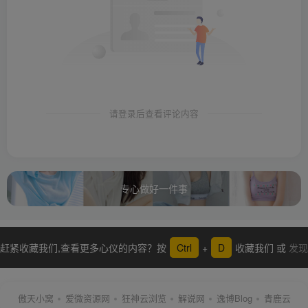
请登录后查看评论内容
专心做好一件事
赶紧收藏我们,查看更多心仪的内容？按
Ctrl
+
D
收藏我们 或
发现
更多
傲天小窝
爱微资源网
狂神云浏览
解说网
逸博Blog
青鹿云