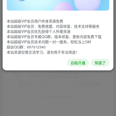
本站超级VIP会员用户终身资源免费
本站超级VIP会员：免费搭建、内容修复、技术支持等服务
本站超级VIP会员优先获得个人所需资源
本站超级VIP会员专属QQ群，版本修复、更新内容免费下载
本站超级VIP会员技术问题一对一服务，轻松当上GM
超会QQ群：697012340
本站资源仅限交流学习，请勿用于非法用途！
自助开通
知道了