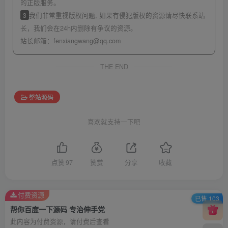
的正版服务。
3
我们非常重视版权问题, 如果有侵犯版权的资源请尽快联系站
长，我们会在24h内删除有争议的资源。
站长邮箱：
fenxiangwang@qq.com
THE END
整站源码
喜欢就支持一下吧
点赞
97
赞赏
分享
收藏
付费资源
已售 103
帮你百度一下源码 专治伸手党
此内容为付费资源，请付费后查看