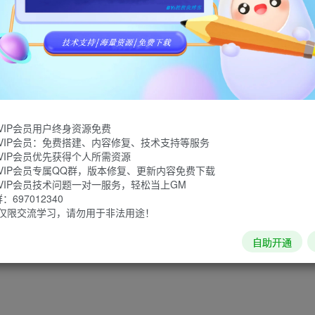
出舔狗语录、毒鸡汤等语录。该源码不是API接口，请悉知！里面
VIP会员用户终身资源免费
VIP会员：免费搭建、内容修复、技术支持等服务
VIP会员优先获得个人所需资源
VIP会员专属QQ群，版本修复、更新内容免费下载
VIP会员技术问题一对一服务，轻松当上GM
697012340
仅限交流学习，请勿用于非法用途！
自助开通