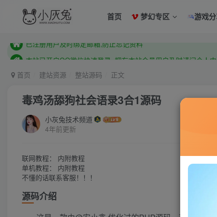
已注册用户及时绑定邮箱,防止忘记资料
首页
梦幻专区
游戏分
本站已开启QQ微信快速登录 ,拥有本站会员用户及时请问个人
已注册用户及时绑定邮箱,防止忘记资料
本站已开启QQ微信快速登录 ,拥有本站会员用户及时请问个人
首页
建站资源
整站源码
正文
毒鸡汤舔狗社会语录3合1源码
小灰兔技术频道
4年前更新
联网教程： 内附教程
单机教程： 内附教程
不懂的话联系客服！！！
源码介绍