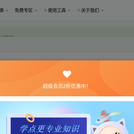
享
免费专区
使用工具
关于我们
中心绑定！
中心绑定！
关注
超级会员2折优惠中！
0
4