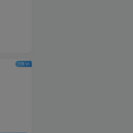
已售 95