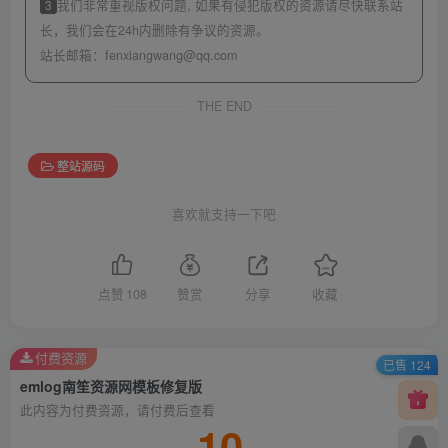
3
我们非常重视版权问题, 如果有侵犯版权的资源请尽快联系站
长，我们会在24h内删除有争议的资源。
站长邮箱：
fenxiangwang@qq.com
THE END
整站源码
喜欢就支持一下吧
点赞
108
赞赏
分享
收藏
付费资源
已售 124
emlog南笙资源网模板修复版
此内容为付费资源，请付费后查看
10