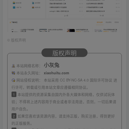
©
版权声明
版权声明
小灰兔
本站网络名称：
本站永久网址：
xiaohuitu.com
网站侵权说明：
本站采用 CC BY-NC-SA 4.0 国际许可协议 进
行许可，转载或引用本站文章应遵循相同协议。
1
本站提供的资源采集自国内外各大媒体和网络，仅供试玩体
验；不得将上述内容用于商业或者非法用途，否则，一切后果请
用户自负。
2
如果您喜欢该资源内容，请支持正版，购买注册，得到更好
的正版服务。