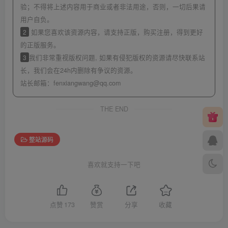
验；不得将上述内容用于商业或者非法用途，否则，一切后果请
用户自负。
2
如果您喜欢该资源内容，请支持正版，购买注册，得到更好
的正版服务。
3
我们非常重视版权问题, 如果有侵犯版权的资源请尽快联系站
长，我们会在24h内删除有争议的资源。
站长邮箱：
fenxiangwang@qq.com
THE END
整站源码
喜欢就支持一下吧
点赞
173
赞赏
分享
收藏