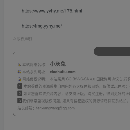
https://www.yyhy.me/178.html
https://img.yyhy.me/
©
版权声明
小灰兔
本站网络名称：
本站永久网址：
xiaohuitu.com
网站侵权说明：
本站采用 CC BY-NC-SA 4.0 国际许可协
1
本站提供的资源采集自国内外各大媒体和网络，仅供试玩体验；
2
如果您喜欢该资源内容，请支持正版，购买注册，得到更好的正
3
我们非常重视版权问题, 如果有侵犯版权的资源请尽快联系站长，
站长邮箱：
fenxiangwang@qq.com