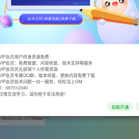
可爱又简洁的图床程序了，它基于烟雨写的QAQ_CORE开发，
vr提供全球CDN加速服务，它很可爱。她很美…
VIP会员用户终身资源免费
VIP会员：免费搭建、内容修复、技术支持等服务
VIP会员优先获得个人所需资源
VIP会员专属QQ群，版本修复、更新内容免费下载
VIP会员技术问题一对一服务，轻松当上GM
697012340
仅限交流学习，请勿用于非法用途！
自助开通