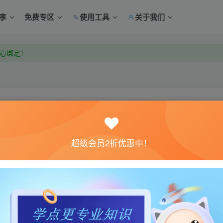
享
免费专区
使用工具
关于我们
中心绑定！
中心绑定！
关注
超级会员2折优惠中！
0
6