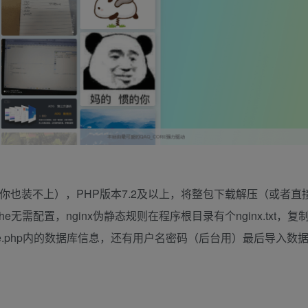
你也装不上），PHP版本7.2及以上，将整包下载解压（或者直
ache无需配置，nginx伪静态规则在程序根目录有个nginx.txt，
base.php内的数据库信息，还有用户名密码（后台用）最后导入数