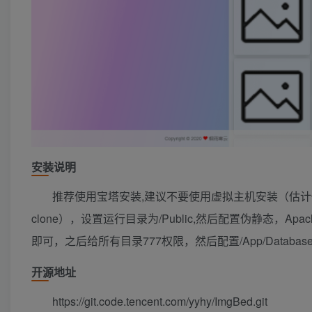
安装说明
推荐使用宝塔安装,建议不要使用虚拟主机安装（估计
clone），设置运行目录为/Public,然后配置伪静态，Ap
即可，之后给所有目录777权限，然后配置/App/Data
开源地址
https://git.code.tencent.com/yyhy/ImgBed.git