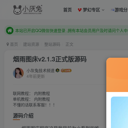
已注册用户及时绑定邮箱,防止忘记资料
首页
梦幻专区
游戏分
本站已开启QQ微信快速登录 ,拥有本站会员用户及时请问个人
已注册用户及时绑定邮箱,防止忘记资料
本站已开启QQ微信快速登录 ,拥有本站会员用户及时请问个人
首页
建站资源
整站源码
正文
烟雨图床v2.1.3正式版源码
小灰兔技术频道
4年前更新
联网教程： 内附教程
单机教程： 内附教程
不懂的话联系客服！！！
源码介绍