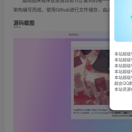
烟雨图床程序这是我目前为止看到的唯一一款开源的既
架构编写而成，使用Github进行文件储存，由JSDeli
源码截图
本站超级
本站超级
本站超级
本站超级
本站超级
超会QQ群：
本站资源