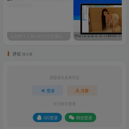
无陌然个人倒计时引导页源码
在线浏览美图源码+py源码
评论
抢沙发
请登录后发表评论
登录
注册
社交账号登录
QQ登录
微信登录