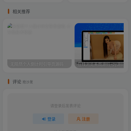
相关推荐
无陌然个人倒计时引导页源码
在线浏览美图源码+py源码
评论
抢沙发
请登录后发表评论
登录
注册