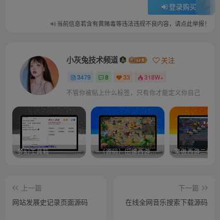
登录购买
当前信息若含有黄赌毒等违法违规不良内容，请点此举报！
小灰兔技术频道
关注
3479
8
33
318W+
不管你被贴上什么标签，只有你才能定义你自己
梦幻工具箱————-免费
–（源码）田螺西游9.0 假人摆摊18门派飞升渡劫化圣助战最新BB谛听….
笑傲西游二版-
上一篇
下一篇
网站发展史记录页面源码
在线全网音乐搜索下载源码