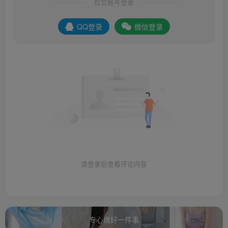
社交账号登录
QQ登录
微信登录
请登录后查看评论内容
专心做好一件事