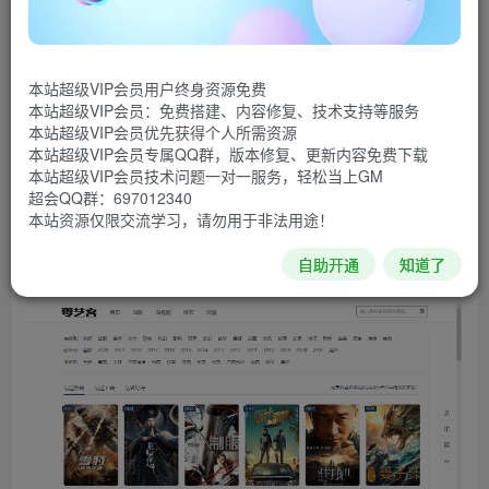
手自动采集影视的程序。
源码截图
本站超级VIP会员用户终身资源免费
本站超级VIP会员：免费搭建、内容修复、技术支持等服务
本站超级VIP会员优先获得个人所需资源
本站超级VIP会员专属QQ群，版本修复、更新内容免费下载
本站超级VIP会员技术问题一对一服务，轻松当上GM
超会QQ群：697012340
本站资源仅限交流学习，请勿用于非法用途！
自助开通
知道了