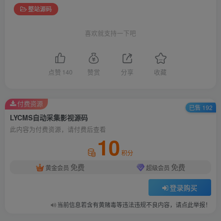
整站源码
喜欢就支持一下吧
点赞
140
赞赏
分享
收藏
付费资源
已售 192
LYCMS自动采集影视源码
此内容为付费资源，请付费后查看
10
积分
免费
免费
黄金会员
超级会员
登录购买
当前信息若含有黄赌毒等违法违规不良内容，请点此举报！