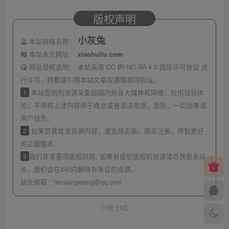
版权声明
小灰兔
本站网络名称：
本站永久网址：
xiaohuitu.com
网站侵权说明：
本站采用 CC BY-NC-SA 4.0 国际许可协议 进
行许可，转载或引用本站文章应遵循相同协议。
1
本站提供的资源采集自国内外各大媒体和网络，仅供试玩体
验；不得将上述内容用于商业或者非法用途，否则，一切后果请
用户自负。
2
如果您喜欢该资源内容，请支持正版，购买注册，得到更好
的正版服务。
3
我们非常重视版权问题, 如果有侵犯版权的资源请尽快联系站
长，我们会在24h内删除有争议的资源。
站长邮箱：
fenxiangwang@qq.com
THE END