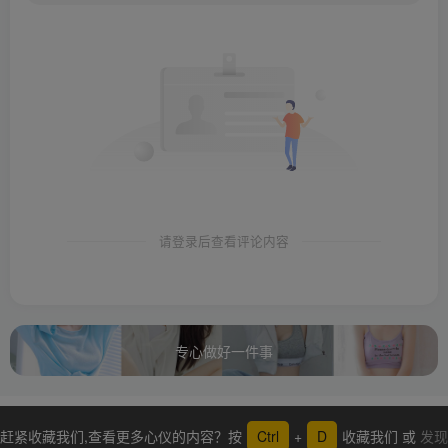
请登录后查看评论内容
专心做好一件事
赶紧收藏我们,查看更多心仪的内容？按
Ctrl
+
D
收藏我们 或
发现