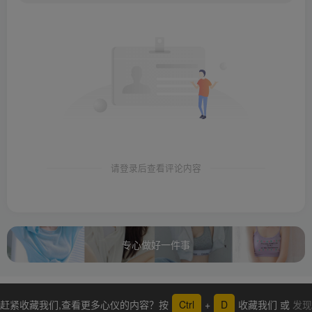
请登录后查看评论内容
专心做好一件事
赶紧收藏我们,查看更多心仪的内容？按
Ctrl
+
D
收藏我们 或
发现