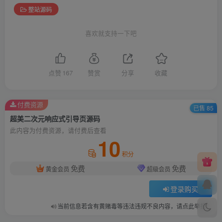
整站源码
喜欢就支持一下吧
点赞
167
赞赏
分享
收藏
付费资源
已售 85
超美二次元响应式引导页源码
此内容为付费资源，请付费后查看
10
积分
免费
免费
黄金会员
超级会员
登录购买
当前信息若含有黄赌毒等违法违规不良内容，请点此举报！