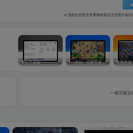
当前信息若含有黄赌毒等违法违规不良内
梦幻工具箱————-免费
–（源码）田螺西游9.0 假人摆摊18门派飞升渡劫化圣助战最新BB谛听….
笑傲西游
一款可留言