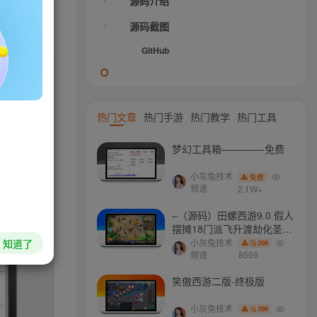
源码介绍
源码截图
GitHub
HI！请登录
热门文章
热门手游
热门教学
热门工具
登录
注册
梦幻工具箱————-免费
小灰兔技术
免费
社交账号登录
频道
2.1W+
–（源码）田螺西游9.0 假人
QQ登录
微信登录
摆摊18门派飞升渡劫化圣助
战最新BB谛听….
知道了
小灰兔技术
298
频道
8569
笑傲西游二版-终极版
今天仅剩
本周还有
本月剩余
今年还剩
39.4%
48.5%
81.9%
40.4%
小灰兔技术
399