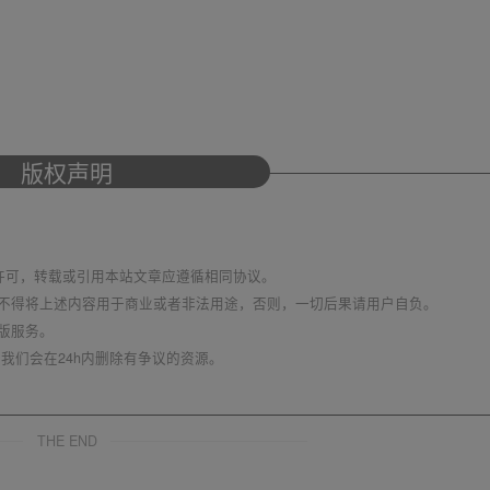
版权声明
议 进行许可，转载或引用本站文章应遵循相同协议。
不得将上述内容用于商业或者非法用途，否则，一切后果请用户自负。
版服务。
我们会在24h内删除有争议的资源。
THE END