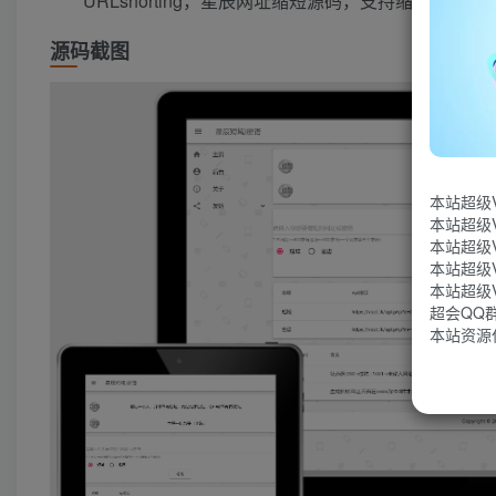
URLshorting，星辰网址缩短源码，支持缩短时
源码截图
本站超级
本站超级
本站超级
本站超级
本站超级
超会QQ群：
本站资源