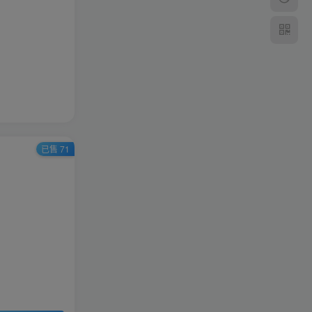
6月更新笑傲西游三版-终极
版
小灰兔技术
会员专属
频道
4998
（源码）田螺排位–飞蛾系
列 天梯系统 元神突破 单机
免费 含GM工具
小灰兔技术
98
频道
4900
–（源码）梦幻飞蛾pro 稳定
全面版各种功能都有
已售 71
小灰兔技术
98
频道
4378
DNf完美稀有端（附搭建私
服完整视频教程）100%可
搭建(附完美端升级补丁)
4091
啊哈
38
标签云
白娘子传奇
武林外传
传奇白日门