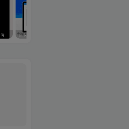
源码
新版全民解析vip视频源码
伯乐发卡系统高级版源码