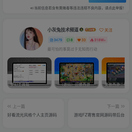
当前信息若含有黄赌毒等违法违规不良内容，请点此举报！
小灰兔技术频道
关注
3479
8
33
318W+
最可怕的事莫过于无知而行动
梦幻工具箱————-免费
–（源码）田螺西游9.0 假人摆摊18门派飞升渡劫化圣助战最新BB谛听….
笑傲西游二版-
上一篇
下一篇
好看流光风格个人主页源码
游戏FZ寄售官网源码带后台