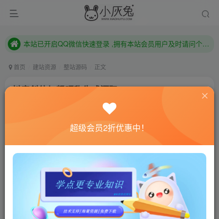
本站已开启QQ微信快速登录 ,拥有本站会员用户及时请问个人中心绑定！
已注册用户及时绑定邮箱,防止忘记资料
本站已开启QQ微信快速登录 ,拥有本站会员用户及时请问个人中心绑定！
首页
建站资源
整站源码
正文
抖音斜体加粗昵称生成源码
小灰兔技术频道
关注
私信
4年前更新
超级会员2折优惠中！
0
645
198
联网教程： 内附教程
单机教程： 内附教程
不懂的话联系客服！！！
源码介绍
抖音斜体加粗昵称生成HTML源码，通过输入转换成特