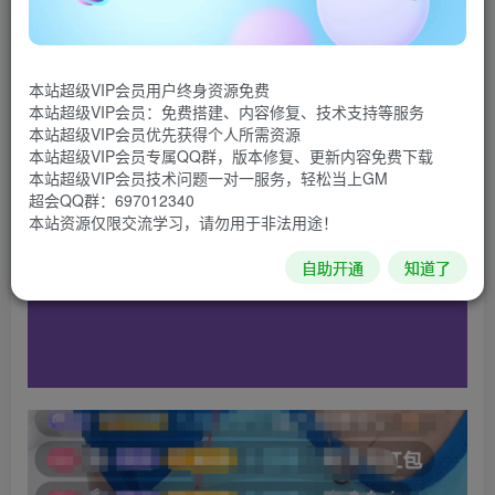
殊字符实现抖音昵称斜体加粗字体。
源码截图
本站超级VIP会员用户终身资源免费
本站超级VIP会员：免费搭建、内容修复、技术支持等服务
本站超级VIP会员优先获得个人所需资源
本站超级VIP会员专属QQ群，版本修复、更新内容免费下载
本站超级VIP会员技术问题一对一服务，轻松当上GM
超会QQ群：697012340
本站资源仅限交流学习，请勿用于非法用途！
自助开通
知道了