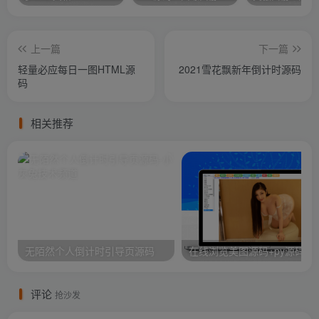
上一篇
下一篇
轻量必应每日一图HTML源
2021雪花飘新年倒计时源码
码
相关推荐
无陌然个人倒计时引导页源码
在线浏览美图源码+py源码
评论
抢沙发