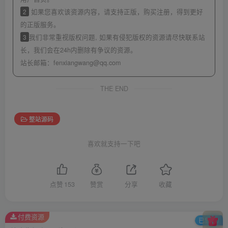
2
如果您喜欢该资源内容，请支持正版，购买注册，得到更好
的正版服务。
3
我们非常重视版权问题, 如果有侵犯版权的资源请尽快联系站
长，我们会在24h内删除有争议的资源。
站长邮箱：
fenxiangwang@qq.com
THE END
整站源码
喜欢就支持一下吧
点赞
153
赞赏
分享
收藏
付费资源
已售 50