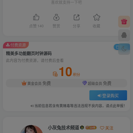
喜欢就支持一下吧
点赞
140
赞赏
分享
收藏
付费资源
已售 71
精美多功能翻页时钟源码
此内容为付费资源，请付费后查看
10
积分
免费
免费
黄金会员
超级会员
登录购买
当前信息若含有黄赌毒等违法违规不良内容，请点此举报！
小灰兔技术频道
关注