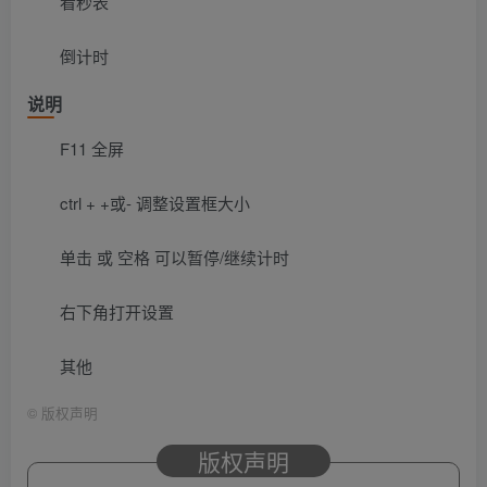
看秒表
倒计时
说明
F11 全屏
ctrl + +或- 调整设置框大小
单击 或 空格 可以暂停/继续计时
右下角打开设置
其他
©
版权声明
版权声明