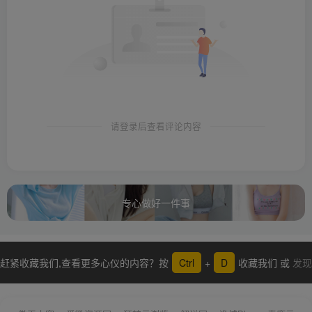
请登录后查看评论内容
专心做好一件事
赶紧收藏我们,查看更多心仪的内容？按
Ctrl
+
D
收藏我们 或
发现
更多