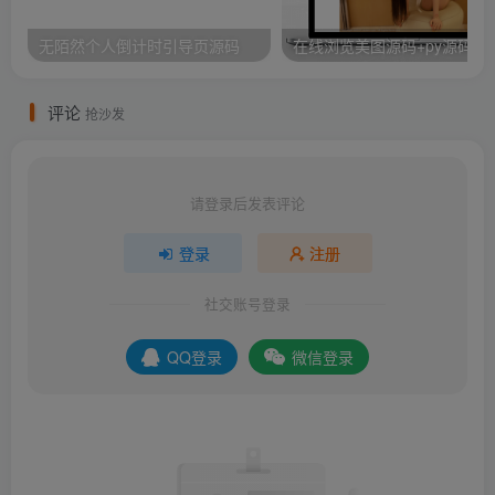
无陌然个人倒计时引导页源码
在线浏览美图源码+py源码
评论
抢沙发
请登录后发表评论
登录
注册
社交账号登录
QQ登录
微信登录