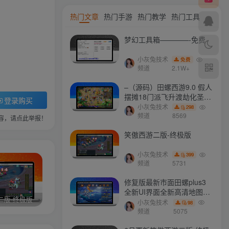
热门文章
热门手游
热门教学
热门工具
梦幻工具箱————-免费
小灰兔技术
免费
频道
2.1W+
–（源码）田螺西游9.0 假人
摆摊18门派飞升渡劫化圣助
登录购买
战最新BB谛听….
小灰兔技术
298
频道
8569
容，请点此举报！
笑傲西游二版-终极版
小灰兔技术
399
频道
5731
修复版最新市面田螺plus3
全新UI界面全新高清地图18
二版-终极版
修复版最新市面田螺plus3 全新UI界面全新高清地图18门派 修复了后门ggeserver打不开
6月更新笑傲西游三版-终极版
门派 修复了后门ggeserver
小灰兔技术
98
打不开
频道
5075