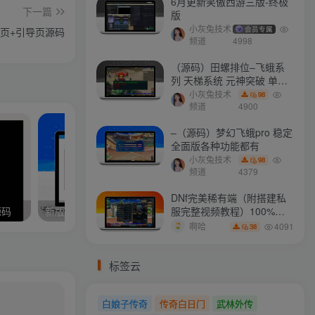
6月更新笑傲西游三版-终极
下一篇
版
小灰兔技术
会员专属
页+引导页源码
频道
4998
（源码）田螺排位–飞蛾系
列 天梯系统 元神突破 单机
免费 含GM工具
小灰兔技术
98
频道
4900
–（源码）梦幻飞蛾pro 稳定
全面版各种功能都有
小灰兔技术
98
频道
4379
DNf完美稀有端（附搭建私
源码
新版全民解析vip视频源码
伯乐发卡系统高级版源码
服完整视频教程）100%可
搭建(附完美端升级补丁)
4091
啊哈
38
标签云
白娘子传奇
传奇白日门
武林外传