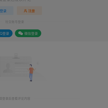
登录
注册
社交账号登录
QQ登录
微信登录
请登录后查看评论内容