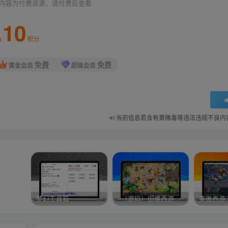
内容为付费资源，请付费后查看
10
积分
免费
免费
黄金会员
超级会员
当前信息若含有黄赌毒等违法违规不良内
梦幻工具箱————-免费
–（源码）田螺西游9.0 假人摆摊18门派飞升渡劫化圣助战最新BB谛听….
笑傲西游