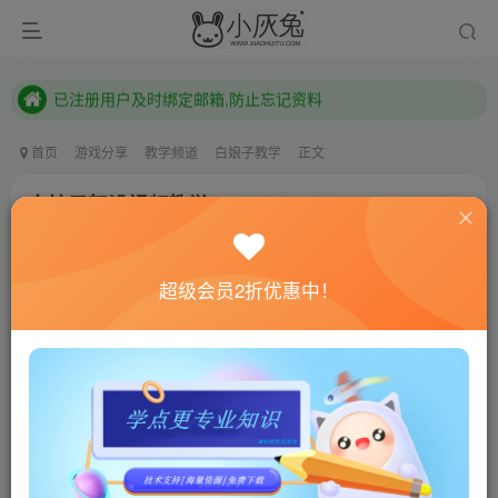
本站已开启QQ微信快速登录 ,拥有本站会员用户及时请问个人中心绑定！
已注册用户及时绑定邮箱,防止忘记资料
本站已开启QQ微信快速登录 ,拥有本站会员用户及时请问个人中心绑定！
首页
游戏分享
教学频道
白娘子教学
正文
白娘子架设视频教学
小灰兔技术频道
关注
私信
4年前更新
超级会员2折优惠中！
538
14
联网教程： 内附教程
单机教程： 内附教程
不懂的话联系客服！！！