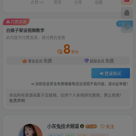
点赞
14
赞赏
分享
收藏
付费资源
已售 97
白娘子架设视频教学
此内容为付费资源，请付费后查看
8
积分
免费
免费
黄金会员
超级会员
登录购买
当前信息若含有黄赌毒等违法违规不良内容，请点此举报！
本站所有资源采集于互联网，仅供个人本地研究使用，禁止商用！
免责声明
小灰兔技术频道
关注