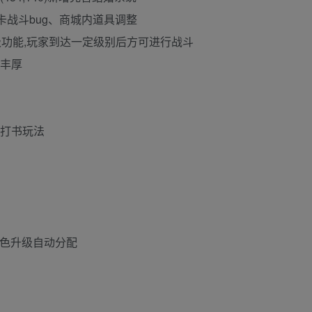
g、卡战斗bug、商城内道具调整
突破等级功能,玩家到达一定级别后方可进行战斗
励丰厚
、打书玩法
新角色升级自动分配