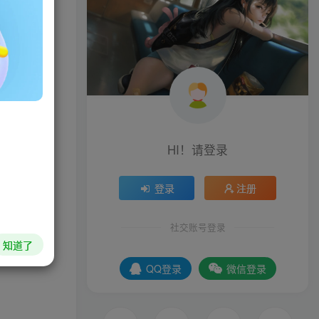
g
HI！请登录
怪属性算法修
登录
注册
社交账号登录
知道了
QQ登录
微信登录