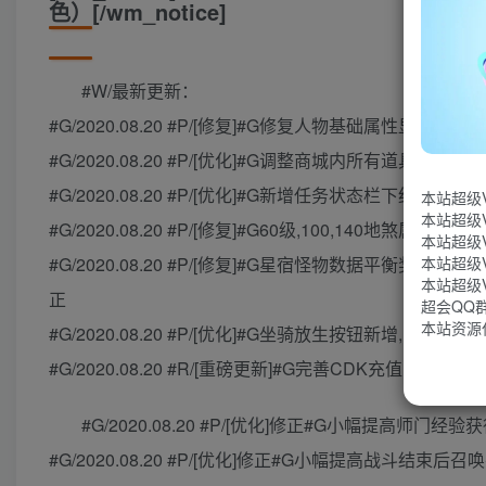
色）[/wm_notice]
#W/最新更新：
#G/2020.08.20 #P/[修复]#G修复人物基础属性
#G/2020.08.20 #P/[优化]#G调整商城内所有道具的价
#G/2020.08.20 #P/[优化]#G新增任务状态栏下红蓝,摄
本站超级
本站超级
#G/2020.08.20 #P/[修复]#G60级,100,140
本站超级
#G/2020.08.20 #P/[修复]#G星宿怪物数据平
本站超级
本站超级
正
超会QQ群：
本站资源
#G/2020.08.20 #P/[优化]#G坐骑放生按钮新增,三
#G/2020.08.20 #R/[重磅更新]#G完善CDK充值
#G/2020.08.20 #P/[优化]修正#G小幅提高师门
#G/2020.08.20 #P/[优化]修正#G小幅提高战斗结