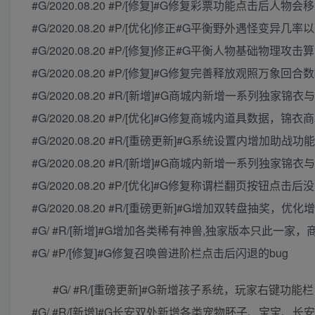
#G/2020.08.20 #P/[修复]#G修复彩票功能点击后人物
#G/2020.08.20 #P/[优化]修正#G平衡野外遇怪变
#G/2020.08.20 #P/[修复]修正#G平衡人物基
#G/2020.08.20 #P/[修复]#G修复完善释放观照万象回合
#G/2020.08.20 #R/[新增]#G商城内新增一系列独家
#G/2020.08.20 #P/[优化]#G修复商城内道具数据
#G/2020.08.20 #R/[重磅更新]#G系统设置内增加
#G/2020.08.20 #R/[新增]#G商城内新增一系列独家
#G/2020.08.20 #P/[优化]#G修复称谓栏翻页按钮点击后
#G/2020.08.20 #R/[重磅更新]#G增加双转盘抽
#G/ #R/[新增]#G增加各类稀有神兽,独家版本只此一
#G/ #P/[修复]#G修复召唤兽进阶栏点击后闪退的bug
#G/ #R/[重磅更新]#G新增孩子系统，玩家右键功
#G/ #R/[新增]#G长安双处新增各类宠物胚子、宝宝、长安(