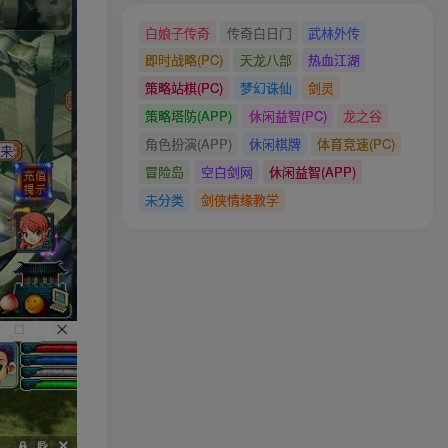
白娘子传奇
传奇白日门
武林外传
即时战略(PC)
天龙八部
热血江湖
策略站棋(PC)
梦幻诛仙
剑灵
策略塔防(APP)
休闲益智(PC)
龙之谷
角色扮演(APP)
休闲棋牌
体育竞速(PC)
冒险岛
空白剑网
休闲益智(APP)
未分类
剑侠情缘教学