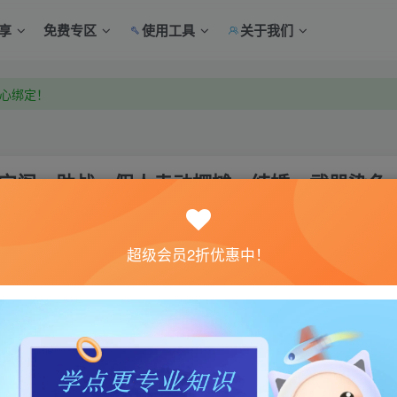
享
免费专区
使用工具
关于我们
中心绑定！
中心绑定！
藏宝阁，助战，假人走动摆摊，结婚，武器染色
超级会员2折优惠中！
关注
2
1精仿，藏宝阁，助战，假人走动摆摊，结婚，武器染色，