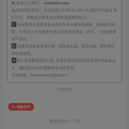
本站永久网址：
xiaohuitu.com
网站侵权说明：
本站采用 CC BY-NC-SA 4.0 国际许可协议 进
行许可，转载或引用本站文章应遵循相同协议。
1
本站提供的资源采集自国内外各大媒体和网络，仅供试玩体
验；不得将上述内容用于商业或者非法用途，否则，一切后果请
用户自负。
2
如果您喜欢该资源内容，请支持正版，购买注册，得到更好
的正版服务。
3
我们非常重视版权问题, 如果有侵犯版权的资源请尽快联系站
长，我们会在24h内删除有争议的资源。
站长邮箱：
fenxiangwang@qq.com
THE END
电脑游戏
喜欢就支持一下吧