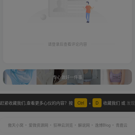
请登录后查看评论内容
专心做好一件事
赶紧收藏我们,查看更多心仪的内容？按
Ctrl
+
D
收藏我们 或
发现
更多
傲天小窝
爱微资源网
狂神云浏览
解说网
逸博Blog
青鹿云