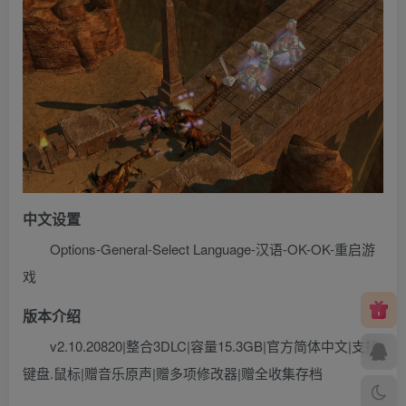
中文设置
Options-General-Select Language-汉语-OK-OK-重启游
戏
版本介绍
v2.10.20820|整合3DLC|容量15.3GB|官方简体中文|支持
键盘.鼠标|赠音乐原声|赠多项修改器|赠全收集存档