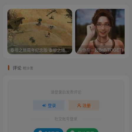
泰坦之旅周年纪念版/泰坦之旅：不朽王座/Titan Quest Anniversary Edition
与你在
评论
抢沙发
请登录后发表评论
登录
注册
社交账号登录