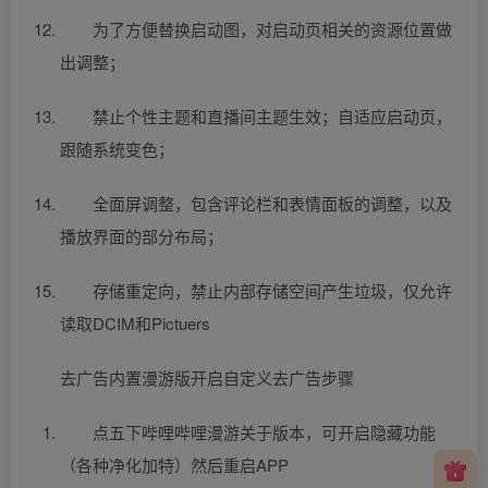
为了方便替换启动图，对启动页相关的资源位置做
出调整；
禁止个性主题和直播间主题生效；自适应启动页，
跟随系统变色；
全面屏调整，包含评论栏和表情面板的调整，以及
播放界面的部分布局；
存储重定向，禁止内部存储空间产生垃圾，仅允许
读取DCIM和Pictuers
去广告内置漫游版开启自定义去广告步骤
点五下哔哩哔哩漫游关于版本，可开启隐藏功能
（各种净化加特）然后重启APP