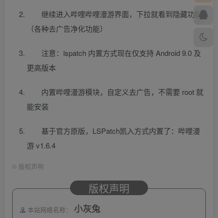
继续进入哔哩哔哩漫游界面，下拉就看到隐藏功能
（各种去广告净化功能）
注意：lspatch 内置方式现在仅支持 Android 9.0 及
更高版本
内置哔哩漫游模块，自定义去广告，不需要 root 就
能安装
基于官方原版，LSPatch凯入方式内置了：哔哩漫
游 v1.6.4
©
版权声明
版权声明
小灰兔
本站网络名称：