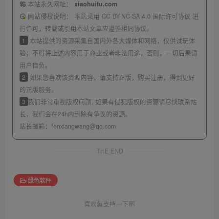
本站永久网址：
xiaohuitu.com
网站侵权说明：
本站采用 CC BY-NC-SA 4.0 国际许可协议 进
行许可，转载或引用本站文章应遵循相同协议。
1
本站提供的资源采集自国内外各大媒体和网络，仅供试玩体
验；不得将上述内容用于商业或者非法用途，否则，一切后果请
用户自负。
2
如果您喜欢该资源内容，请支持正版，购买注册，得到更好
的正版服务。
3
我们非常重视版权问题, 如果有侵犯版权的资源请尽快联系站
长，我们会在24h内删除有争议的资源。
站长邮箱：
fenxiangwang@qq.com
THE END
绿色软件
喜欢就支持一下吧