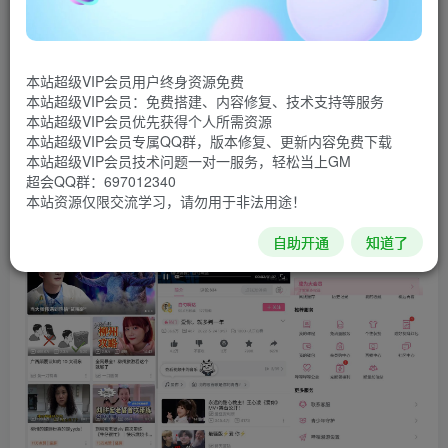
动漫视频弹幕社区，最棒的动漫新番，ACG氛围，有创意的
Up主，哔哩哔哩网站视频来自用户创作或搬运，不同于其他
视频网站存在大量重复、低质量的视频内容，这里的动漫迷
本站超级VIP会员用户终身资源免费
搬运工是群热爱动画的用户，他们能提供最及时、质量好、
本站超级VIP会员：免费搭建、内容修复、技术支持等服务
本站超级VIP会员优先获得个人所需资源
最清晰的动漫视频内容。
本站超级VIP会员专属QQ群，版本修复、更新内容免费下载
本站超级VIP会员技术问题一对一服务，轻松当上GM
软件截图
超会QQ群：697012340
本站资源仅限交流学习，请勿用于非法用途！
自助开通
知道了