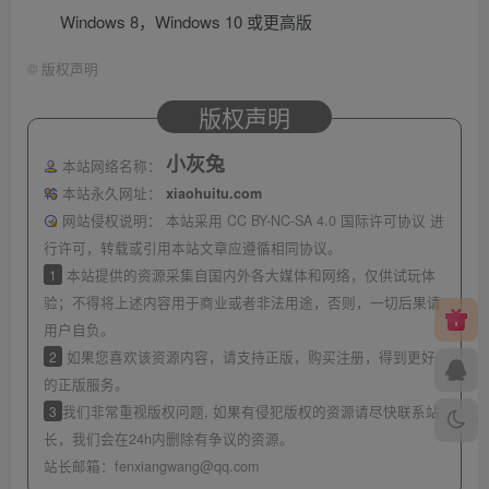
Windows 8，Windows 10 或更高版
©
版权声明
版权声明
小灰兔
本站网络名称：
本站永久网址：
xiaohuitu.com
网站侵权说明：
本站采用 CC BY-NC-SA 4.0 国际许可协议 进
行许可，转载或引用本站文章应遵循相同协议。
1
本站提供的资源采集自国内外各大媒体和网络，仅供试玩体
验；不得将上述内容用于商业或者非法用途，否则，一切后果请
用户自负。
2
如果您喜欢该资源内容，请支持正版，购买注册，得到更好
的正版服务。
3
我们非常重视版权问题, 如果有侵犯版权的资源请尽快联系站
长，我们会在24h内删除有争议的资源。
站长邮箱：
fenxiangwang@qq.com