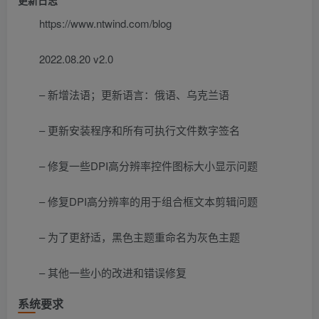
更新日志
https://www.ntwind.com/blog
2022.08.20 v2.0
– 新增法语；更新语言：俄语、乌克兰语
– 更新安装程序和所有可执行文件数字签名
– 修复一些DPI高分辨率控件图标大小显示问题
– 修复DPI高分辨率的用于组合框文本剪辑问题
– 为了更舒适，黑色主题重命名为灰色主题
– 其他一些小的改进和错误修复
系统要求