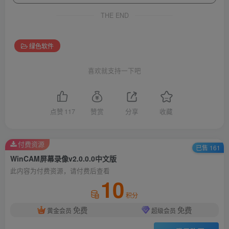
THE END
绿色软件
喜欢就支持一下吧
点赞
117
赞赏
分享
收藏
付费资源
已售 161
WinCAM屏幕录像v2.0.0.0中文版
此内容为付费资源，请付费后查看
10
积分
免费
免费
黄金会员
超级会员