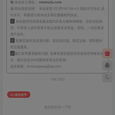
本站永久网址：
xiaohuitu.com
网站侵权说明：
本站采用 CC BY-NC-SA 4.0 国际许可协议 进
行许可，转载或引用本站文章应遵循相同协议。
1
本站提供的资源采集自国内外各大媒体和网络，仅供试玩体
验；不得将上述内容用于商业或者非法用途，否则，一切后果请
用户自负。
2
如果您喜欢该资源内容，请支持正版，购买注册，得到更好
的正版服务。
3
我们非常重视版权问题, 如果有侵犯版权的资源请尽快联系站
长，我们会在24h内删除有争议的资源。
站长邮箱：
fenxiangwang@qq.com
THE END
绿色软件
喜欢就支持一下吧