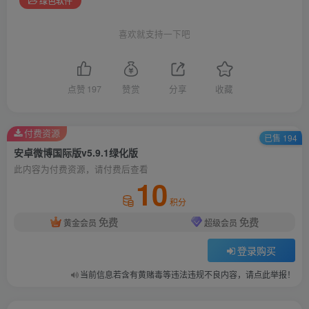
绿色软件
喜欢就支持一下吧
点赞
197
赞赏
分享
收藏
付费资源
已售 194
安卓微博国际版v5.9.1绿化版
此内容为付费资源，请付费后查看
10
积分
免费
免费
黄金会员
超级会员
登录购买
当前信息若含有黄赌毒等违法违规不良内容，请点此举报！