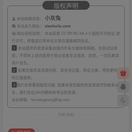
版权声明
小灰兔
本站网络名称：
本站永久网址：
xiaohuitu.com
网站侵权说明：
本站采用 CC BY-NC-SA 4.0 国际许可协议 进
行许可，转载或引用本站文章应遵循相同协议。
1
本站提供的资源采集自国内外各大媒体和网络，仅供试玩体
验；不得将上述内容用于商业或者非法用途，否则，一切后果请
用户自负。
2
如果您喜欢该资源内容，请支持正版，购买注册，得到更好
的正版服务。
3
我们非常重视版权问题, 如果有侵犯版权的资源请尽快联系站
长，我们会在24h内删除有争议的资源。
站长邮箱：
fenxiangwang@qq.com
THE END