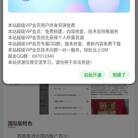
设计，多语言支持，微博翻译功能，基础功能：刷微博、看
视频、点赞、图评等全部功能。热门微博：热门搜索、热门
微博、热门视频、新鲜事。
本站超级VIP会员用户终身资源免费
本站超级VIP会员：免费搭建、内容修复、技术支持等服务
软件截图
本站超级VIP会员优先获得个人所需资源
本站超级VIP会员专属QQ群，版本修复、更新内容免费下载
本站超级VIP会员技术问题一对一服务，轻松当上GM
超会QQ群：697012340
本站资源仅限交流学习，请勿用于非法用途！
自助开通
知道了
国际版特色
界面简洁比国内版广告少；