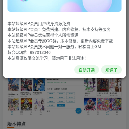
资源，支持一键搜索！漫画资源超级丰富，功能和资源都非
常的强大！大部分资源无水印高清视频画质，支持自定义
源、复制源、倍速播放、小窗口播放、第三方播放器。已去
本站超级VIP会员用户终身资源免费
除广告!
本站超级VIP会员：免费搭建、内容修复、技术支持等服务
本站超级VIP会员优先获得个人所需资源
软件截图
本站超级VIP会员专属QQ群，版本修复、更新内容免费下载
本站超级VIP会员技术问题一对一服务，轻松当上GM
超会QQ群：697012340
本站资源仅限交流学习，请勿用于非法用途！
自助开通
知道了
版本特点