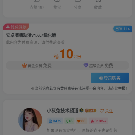
点赞
197
赞赏
分享
收藏
付费资源
已售 114
安卓嘀嘀动漫v1.6.7绿化版
此内容为付费资源，请付费后查看
10
积分
免费
免费
黄金会员
超级会员
登录购买
当前信息若含有黄赌毒等违法违规不良内容，请点此举报！
小灰兔技术频道
关注
3479
8
33
318W+
如果没有切实执行，再好的点子也是徒劳