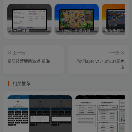
梦幻工具箱————-免费
–（源码）田螺西游9.0 假人摆摊18门派飞升渡劫化圣助战最新BB谛听….
笑傲西游二版-
上一篇
下一篇
星际经营策略游戏 星海
PotPlayer v1.7.21831绿色
版
相关推荐