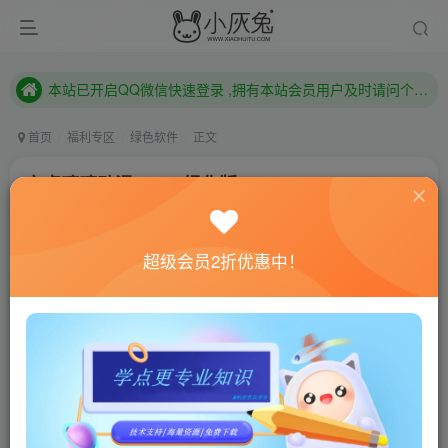
本站已开启QQ微信快速登录 ,拥有本站会员用户及时请问个人中心绑定！
已注册用户及时绑定邮箱,防止忘记资料
本站已开启QQ微信快速登录 ,拥有本站会员用户及时请问个人中心绑定！
首页
福利专区
绿色软件
正文
安卓嘀嘀动漫v1.6.7绿化版
小灰兔技术频道
关注
私信
3年前更新
超级会员2折优惠中！
867
197
联网教程： 内附教程
单机教程： 内附教程
不懂的话联系客服！！！
软件介绍
嘀嘀动漫App聚集了当下热门的日漫、国漫、韩漫等等