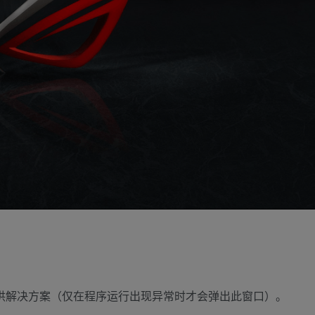
提供解决方案（仅在程序运行出现异常时才会弹出此窗口）。