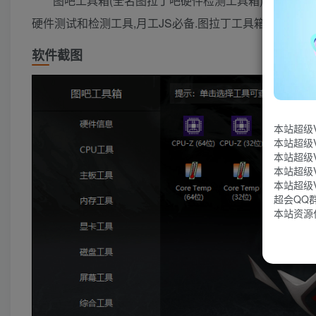
图吧工具箱(全名图拉丁吧硬件检测工具箱)是个免费开
硬件测试和检测工具,月工JS必备.图拉丁工具箱硬件检
软件截图
本站超级
本站超级
本站超级
本站超级
本站超级
超会QQ群：
本站资源