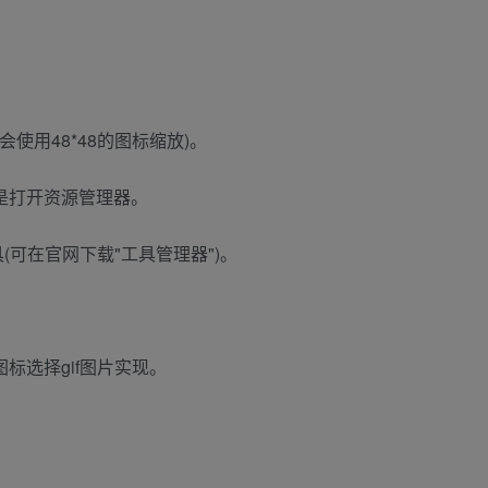
会使用48*48的图标缩放)。
是打开资源管理器。
(可在官网下载"工具管理器")。
标选择gif图片实现。