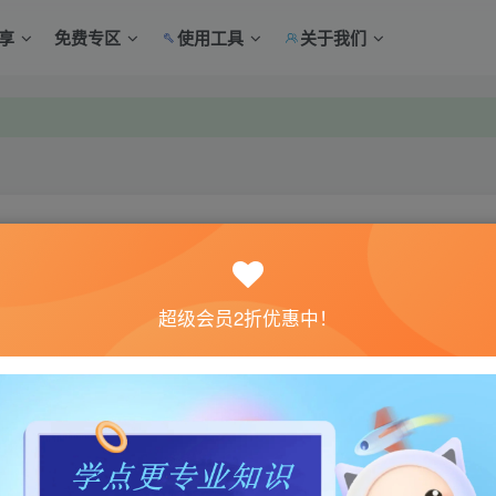
享
免费专区
使用工具
关于我们
中心绑定！
中心绑定！
关注
超级会员2折优惠中！