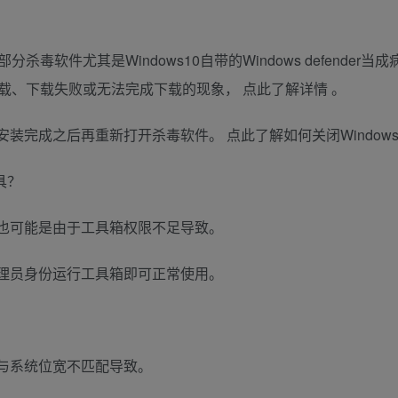
毒软件尤其是Windows10自带的Windows defender当
载、下载失败或无法完成下载的现象， 点此了解详情 。
成之后再重新打开杀毒软件。 点此了解如何关闭Windows def
具？
也可能是由于工具箱权限不足导致。
理员身份运行工具箱即可正常使用。
与系统位宽不匹配导致。