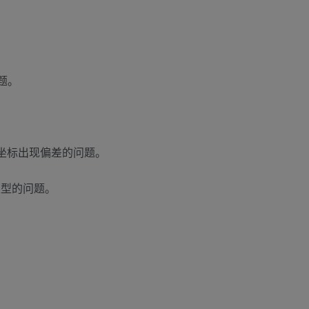
题。
符坐标出现偏差的问题。
类型的问题。