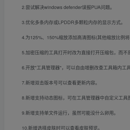
2.尝试解决windows defender误报PUA问题。
3.优化多条内存或LPDDR多颗粒内存的显示方式。
4.为125%、150%缩放添加高清图标(其他缩放比例将
5.加密压缩的工具打开时改为直接打开压缩包，而不
6.开放"工具管理器"，可以自由增删改查工具箱内工具
7.新增双击版本号可以查看更新内容。
8.新增支持动态图标，可在工具管理器中自定义工具图
9.新增支持单文件运行，虽然可能没什么卵用。
10.新增选择皮肤时可以查看皮肤预览。