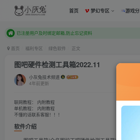
已注册用户及时绑定邮箱,防止忘记资料
首页
梦幻专区
游戏分
本站已开启QQ微信快速登录 ,拥有本站会员用户及时请问个人
已注册用户及时绑定邮箱,防止忘记资料
本站已开启QQ微信快速登录 ,拥有本站会员用户及时请问个人
首页
福利专区
绿色软件
正文
图吧硬件检测工具箱2022.11
小灰兔技术频道
4年前更新
联网教程： 内附教程
单机教程： 内附教程
不懂的话联系客服！！！
软件介绍