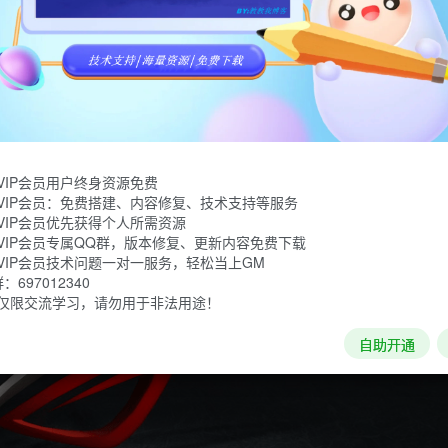
源绿色纯净的硬件检测工具合集,专为图钉及所有DIY爱好者制作
测工具,免费无限制功能全免费.，适合保存一份到硬盘或U盘，方
VIP会员用户终身资源免费
VIP会员：免费搭建、内容修复、技术支持等服务
VIP会员优先获得个人所需资源
VIP会员专属QQ群，版本修复、更新内容免费下载
VIP会员技术问题一对一服务，轻松当上GM
697012340
仅限交流学习，请勿用于非法用途！
自助开通