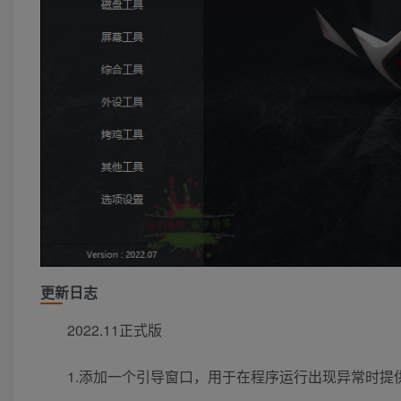
更新日志
2022.11正式版
1.添加一个引导窗口，用于在程序运行出现异常时