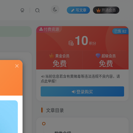
写文章
开通会员
付费资源
付费资源
已售 82
已售 82
10
10
积分
积分
黄金会员
黄金会员
超级会员
超级会员
免费
免费
免费
免费
私信
当前信息若含有黄赌毒等违法违规不良内容，请
当前信息若含有黄赌毒等违法违规不良内容，请
点此举报！
点此举报！
966
51
登录购买
登录购买
文章目录