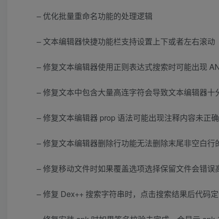
– 优化批量重命名功能的处理逻辑
– 文本编辑器快捷功能栏支持设置上下或者左右滚动
– 修复文本编辑器使用正则表达式搜索时可能出现 AN
– 修复文本中包含大量高连字符会导致文本编辑器十
– 修复文本编辑器 prop 语法可能出现注释内容未正
– 修复文本编辑器删除行功能无法删除末尾非空白行
– 修复移动文件时如果覆盖选项选择保留文件会错误
– 修复 Dex++ 搜索字符串时，点击搜索结果后代