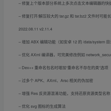
– 修复上个版本部分系统上多次点击文本编辑器的快
– 修复打开/解压较大的 tar.gz 和 tar.bz2 文件
2022.08.11 v2.11.4
– 增加 ABX 编辑功能（如安卓 12 的 /data/system
– 优化 AXml 编译器，可完美修改例如 network_security
– Dex++ 重命名包名时增加“重命名不存在的类”选项
– 过多个 APK、AXml、Arsc 相关的伪加密
– 增强 Res 反资源混淆功能，支持还原资源类型名称
– 优化 svg 图标的生成算法