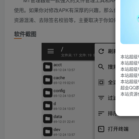
MT管理器是一款强大的文件管理工具和APK逆向
使用。如果你对修改APK有深厚的兴趣，那么你可以用
资源混淆、去除签名校验等，主要取决于你如何使用。
软件截图
本站超级
本站超级
本站超级
本站超级
本站超级
超会QQ群：
本站资源