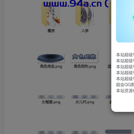
本站超级
本站超级
本站超级
本站超级
本站超级
超会QQ群：
本站资源