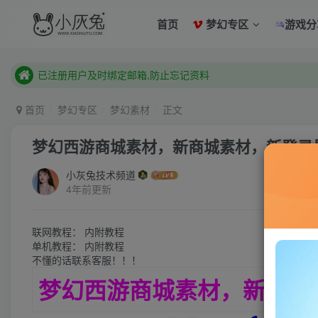
已注册用户及时绑定邮箱,防止忘记资料
首页
梦幻专区
游戏分
本站已开启QQ微信快速登录 ,拥有本站会员用户及时请问个人
已注册用户及时绑定邮箱,防止忘记资料
本站已开启QQ微信快速登录 ,拥有本站会员用户及时请问个人
首页
梦幻专区
梦幻素材
正文
梦幻西游商城素材，新商城素材，新登录
小灰兔技术频道
4年前更新
联网教程： 内附教程
单机教程： 内附教程
不懂的话联系客服！！！
梦幻西游商城素材，新商城