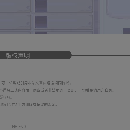
版权声明
议 进行许可，转载或引用本站文章应遵循相同协议。
不得将上述内容用于商业或者非法用途，否则，一切后果请用户自负。
版服务。
我们会在24h内删除有争议的资源。
THE END