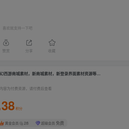
喜欢就支持一下吧
赞赏
分享
收藏
幻西游商城素材，新商城素材，新登录界面素材资源等…
内容为付费资源，请付费后查看
38
积分
28
免费
黄金会员
超级会员