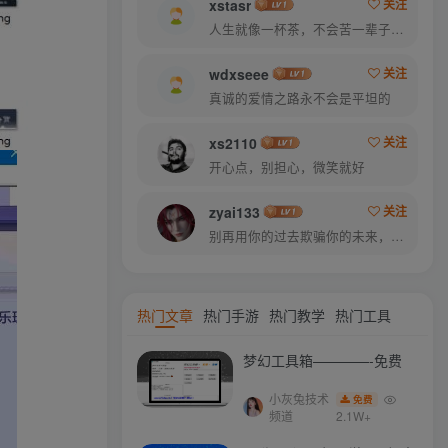
xstasr
关注
人生就像一杯茶，不会苦一辈子，但总会苦一阵子
wdxseee
关注
真诚的爱情之路永不会是平坦的
xs2110
关注
开心点，别担心，微笑就好
zyai133
关注
别再用你的过去欺骗你的未来，过去已经过去了
热门文章
热门手游
热门教学
热门工具
梦幻工具箱————-免费
小灰兔技术
免费
频道
2.1W+