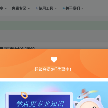
享
免费专区
使用工具
关于我们
中心绑定！
中心绑定！
界面素材资源等…
关注
超级会员2折优惠中！
素材，新登录界面素材资源等。