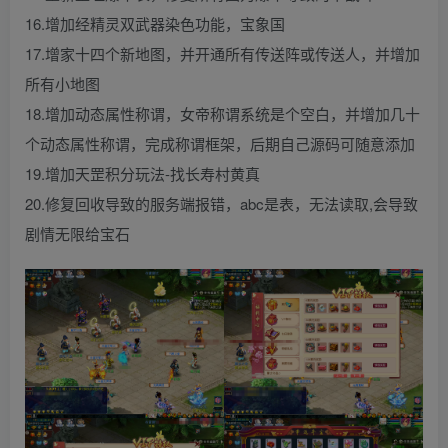
16.增加经精灵双武器染色功能，宝象国
17.增家十四个新地图，并开通所有传送阵或传送人，并增加
所有小地图
18.增加动态属性称谓，女帝称谓系统是个空白，并增加几十
个动态属性称谓，完成称谓框架，后期自己源码可随意添加
19.增加天罡积分玩法-找长寿村黄真
20.修复回收导致的服务端报错，abc是表，无法读取,会导致
剧情无限给宝石