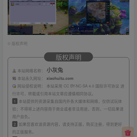
©
版权声明
版权声明
小灰兔
本站网络名称：
本站永久网址：
xiaohuitu.com
网站侵权说明：
本站采用 CC BY-NC-SA 4.0 国际许可协议 进
行许可，转载或引用本站文章应遵循相同协议。
1
本站提供的资源采集自国内外各大媒体和网络，仅供试玩体
验；不得将上述内容用于商业或者非法用途，否则，一切后果请
用户自负。
2
如果您喜欢该资源内容，请支持正版，购买注册，得到更好
的正版服务。