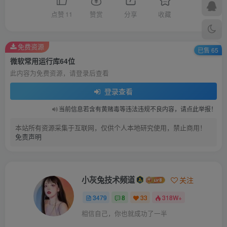
点赞
11
赞赏
分享
收藏
免费资源
已售 65
微软常用运行库64位
此内容为免费资源，请登录后查看
登录查看
当前信息若含有黄赌毒等违法违规不良内容，请点此举报！
本站所有资源采集于互联网，仅供个人本地研究使用，禁止商用！
免责声明
小灰兔技术频道
关注
3479
8
33
318W+
相信自己，你也就成功了一半