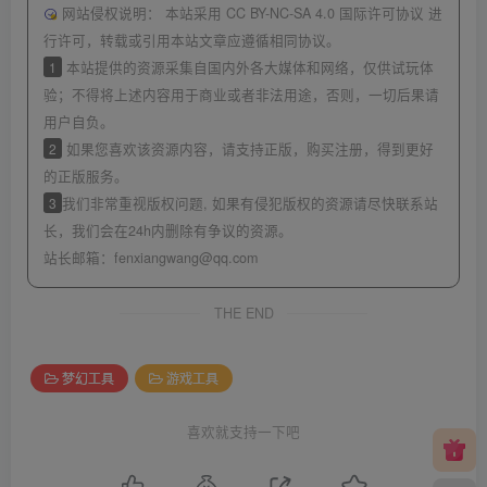
网站侵权说明：
本站采用 CC BY-NC-SA 4.0 国际许可协议 进
行许可，转载或引用本站文章应遵循相同协议。
1
本站提供的资源采集自国内外各大媒体和网络，仅供试玩体
验；不得将上述内容用于商业或者非法用途，否则，一切后果请
用户自负。
2
如果您喜欢该资源内容，请支持正版，购买注册，得到更好
的正版服务。
3
我们非常重视版权问题, 如果有侵犯版权的资源请尽快联系站
长，我们会在24h内删除有争议的资源。
站长邮箱：
fenxiangwang@qq.com
THE END
梦幻工具
游戏工具
喜欢就支持一下吧