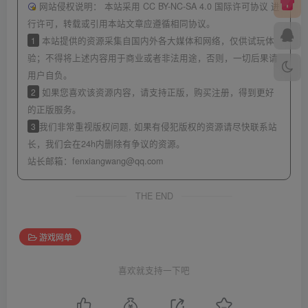
网站侵权说明：
本站采用 CC BY-NC-SA 4.0 国际许可协议 进
行许可，转载或引用本站文章应遵循相同协议。
1
本站提供的资源采集自国内外各大媒体和网络，仅供试玩体
验；不得将上述内容用于商业或者非法用途，否则，一切后果请
用户自负。
2
如果您喜欢该资源内容，请支持正版，购买注册，得到更好
的正版服务。
3
我们非常重视版权问题, 如果有侵犯版权的资源请尽快联系站
长，我们会在24h内删除有争议的资源。
站长邮箱：
fenxiangwang@qq.com
THE END
游戏网单
喜欢就支持一下吧