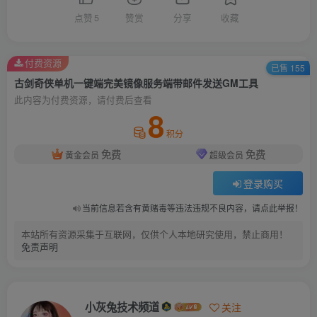
点赞
5
赞赏
分享
收藏
付费资源
已售 155
古剑奇侠单机一键端完美镜像服务端带邮件发送GM工具
此内容为付费资源，请付费后查看
8
积分
免费
免费
黄金会员
超级会员
登录购买
当前信息若含有黄赌毒等违法违规不良内容，请点此举报！
本站所有资源采集于互联网，仅供个人本地研究使用，禁止商用！
免责声明
小灰兔技术频道
关注