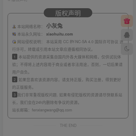
版权声明
小灰兔
本站网络名称：
本站永久网址：
xiaohuitu.com
网站侵权说明：
本站采用 CC BY-NC-SA 4.0 国际许可协议 进
行许可，转载或引用本站文章应遵循相同协议。
1
本站提供的资源采集自国内外各大媒体和网络，仅供试玩体
验；不得将上述内容用于商业或者非法用途，否则，一切后果请
用户自负。
2
如果您喜欢该资源内容，请支持正版，购买注册，得到更好
的正版服务。
3
我们非常重视版权问题, 如果有侵犯版权的资源请尽快联系站
长，我们会在24h内删除有争议的资源。
站长邮箱：
fenxiangwang@qq.com
THE END