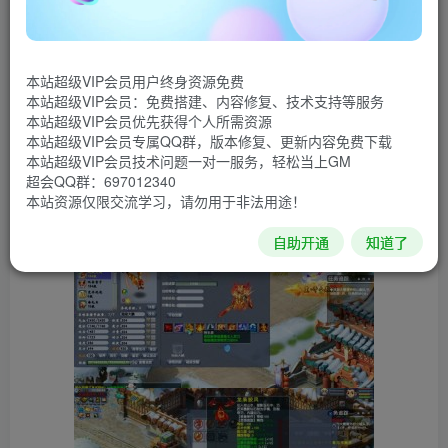
本站超级VIP会员用户终身资源免费
本站超级VIP会员：免费搭建、内容修复、技术支持等服务
本站超级VIP会员优先获得个人所需资源
本站超级VIP会员专属QQ群，版本修复、更新内容免费下载
本站超级VIP会员技术问题一对一服务，轻松当上GM
超会QQ群：697012340
本站资源仅限交流学习，请勿用于非法用途！
自助开通
知道了