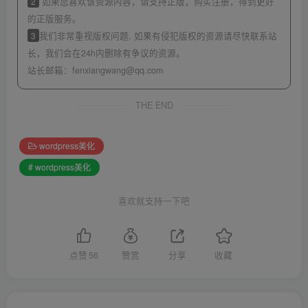
2
如果您喜欢该资源内容，请支持正版，购买注册，得到更好
的正版服务。
3
我们非常重视版权问题, 如果有侵犯版权的资源请尽快联系站
长，我们会在24h内删除有争议的资源。
站长邮箱：
fenxiangwang@qq.com
THE END
wordpress美化
# wordpress美化
喜欢就支持一下吧
点赞
56
赞赏
分享
收藏