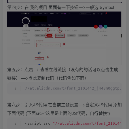
第四步：在 我的项目 页面有一下按钮—>一般选 Symbol
第五步：点击 –> 查看在线链接（没有的的话可以点击生成
链接） —>点此复制代码（代码例如下面）
//at.alicdn.com/t/font_2101442_j448m0ggtp.js
第六步：引入JS代码 在当前主题设置—>自定义JS代码 添加
下面代码:(下面src=”这里是上面的JS代码，自行替换”)
<
script src=
"//at.alicdn.com/t/font_2101442_j