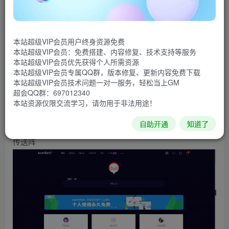
图标不仅没有彩色的图标，个性化的图标还有点少！所以对
于我们喜欢彩色的菜单图标选择性很少！所以只能引入其他
的矢量图标库，今天我就分享一下WordPress引用阿里巴巴
本站超级VIP会员用户终身资源免费
矢量图标库的彩色图标。 阿里巴巴矢量图标库是由阿里巴巴
本站超级VIP会员：免费搭建、内容修复、技术支持等服务
本站超级VIP会员优先获得个人所需资源
体验团队倾力打造的中国第一个最大且功能最全的矢量图标
本站超级VIP会员专属QQ群，版本修复、更新内容免费下载
库，提供矢量图标下载、在线存储、格式转换等功能，是设
本站超级VIP会员技术问题一对一服务，轻松当上GM
超会QQ群：697012340
计师和前端开发的便捷工具。在这里你可以找到各种各样的
本站资源仅限交流学习，请勿用于非法用途！
图标并免费使用。那么，该如何给自己的wordpress博客加
自助开通
知道了
上阿里巴巴矢量图标库的图标呢？
阿里巴巴矢量图标库网址
传送阵