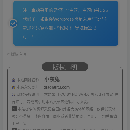
注：本站采用的是“子比”主题，主题自带CSS
代码了，如果你Wordpress也是采用“子比”主
题那么只需添加 JS代码 和 导航标签 即
可！！！
©
版权声明
版权声明
小灰兔
本站网络名称：
本站永久网址：
xiaohuitu.com
网站侵权说明：
本站采用 CC BY-NC-SA 4.0 国际许可协议 进
行许可，转载或引用本站文章应遵循相同协议。
1
本站提供的资源采集自国内外各大媒体和网络，仅供试玩体
验；不得将上述内容用于商业或者非法用途，否则，一切后果请
用户自负。