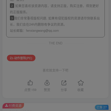
2
如果您喜欢该资源内容，请支持正版，购买注册，得到更好
的正版服务。
3
我们非常重视版权问题, 如果有侵犯版权的资源请尽快联系站
长，我们会在24h内删除有争议的资源。
站长邮箱：
fenxiangwang@qq.com
THE END
动作冒险(PC)
喜欢就支持一下吧
点赞
159
赞赏
分享
收藏
付费资源
已售 27