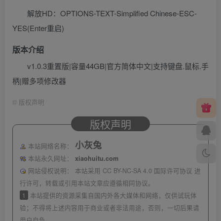
解放HD：OPTIONS-TEXT-Simplified Chinese-ESC-
YES(Enter重启)
版本介绍
v1.0.3重置版|容量44GB|官方简体中文|支持键盘.鼠标.手
柄|赠多项修改器
©
版权声明
版权声明
小灰兔
本站网络名称：
本站永久网址：
xiaohuitu.com
网站侵权说明：
本站采用 CC BY-NC-SA 4.0 国际许可协议 进
行许可，转载或引用本站文章应遵循相同协议。
1
本站提供的资源采集自国内外各大媒体和网络，仅供试玩体
验；不得将上述内容用于商业或者非法用途，否则，一切后果请
用户自负。