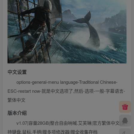
中文设置
options-general-menu language-Traditional Chinese-
ESC-restart now-就是中文选项了,然后-选项-一般-字幕语言-
繁体中文
版本介绍
v1.07|容量28GB|整合自由呐喊.艾芙琳|官方繁体中文|支
持键盘.鼠标.手柄|赠多项修改器|赠全收集存档