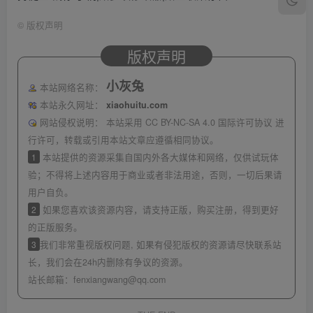
©
版权声明
版权声明
小灰兔
本站网络名称：
本站永久网址：
xiaohuitu.com
网站侵权说明：
本站采用 CC BY-NC-SA 4.0 国际许可协议 进
行许可，转载或引用本站文章应遵循相同协议。
1
本站提供的资源采集自国内外各大媒体和网络，仅供试玩体
验；不得将上述内容用于商业或者非法用途，否则，一切后果请
用户自负。
2
如果您喜欢该资源内容，请支持正版，购买注册，得到更好
的正版服务。
3
我们非常重视版权问题, 如果有侵犯版权的资源请尽快联系站
长，我们会在24h内删除有争议的资源。
站长邮箱：
fenxiangwang@qq.com