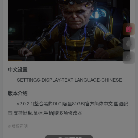
中文设置
SETTINGS-DISPLAY-TEXT LANGUAGE-CHINESE
版本介绍
v2.0.2.1|整合黑豹DLC|容量81GB|官方简体中文.国语配
音|支持键盘.鼠标.手柄|赠多项修改器
©
版权声明