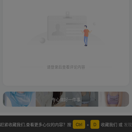
请登录后查看评论内容
专心做好一件事
赶紧收藏我们,查看更多心仪的内容？按
Ctrl
+
D
收藏我们 或
发现