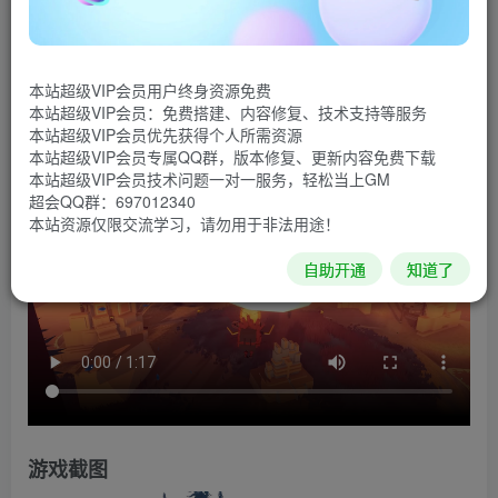
赤色共产主义蔬菜人企图统治世界！唯有神风特攻队独
具反抗之力。快来打造属于你的蔬菜勇士战队，完成秘密任
本站超级VIP会员用户终身资源免费
务，拯救世界吧。
本站超级VIP会员：免费搭建、内容修复、技术支持等服务
本站超级VIP会员优先获得个人所需资源
游戏视频
本站超级VIP会员专属QQ群，版本修复、更新内容免费下载
本站超级VIP会员技术问题一对一服务，轻松当上GM
超会QQ群：697012340
本站资源仅限交流学习，请勿用于非法用途！
自助开通
知道了
游戏截图