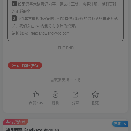
2
如果您喜欢该资源内容，请支持正版，购买注册，得到更好
的正版服务。
3
我们非常重视版权问题, 如果有侵犯版权的资源请尽快联系站
长，我们会在24h内删除有争议的资源。
站长邮箱：
fenxiangwang@qq.com
THE END
动作冒险(PC)
喜欢就支持一下吧
点赞
185
赞赏
分享
收藏
付费资源
已售 15
神风蔬菜/Kamikaze Veggies