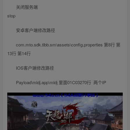
关闭服务端
stop
安卓客户端修改路径
com.mto.sdk.tlbb.sm\assets\config.properties 第8行 第
13行 第14行
IOS客户端修改路径
Payload\mldj.app\mldj 里面01C03270行 两个IP