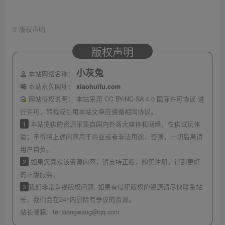
©
版权声明
版权声明
小灰兔
本站网络名称：
本站永久网址：
xiaohuitu.com
网站侵权说明：
本站采用 CC BY-NC-SA 4.0 国际许可协议 进
行许可，转载或引用本站文章应遵循相同协议。
1
本站提供的资源采集自国内外各大媒体和网络，仅供试玩体
验；不得将上述内容用于商业或者非法用途，否则，一切后果请
用户自负。
2
如果您喜欢该资源内容，请支持正版，购买注册，得到更好
的正版服务。
3
我们非常重视版权问题, 如果有侵犯版权的资源请尽快联系站
长，我们会在24h内删除有争议的资源。
站长邮箱：
fenxiangwang@qq.com