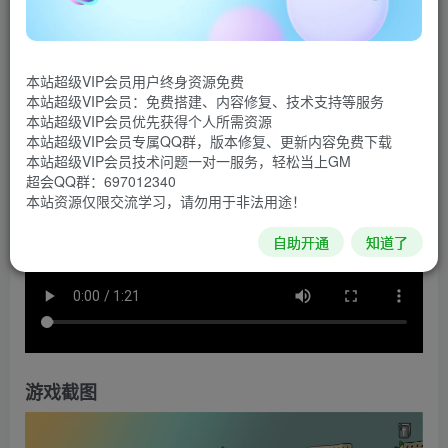
《第三天》是一款圣经科幻冒险游戏，我们必须通过一
个充满幽默和讽刺的故事引导耶稣去寻找真理。
本站超级VIP会员用户终身资源免费
游戏视频
本站超级VIP会员：免费搭建、内容修复、技术支持等服务
本站超级VIP会员优先获得个人所需资源
本站超级VIP会员专属QQ群，版本修复、更新内容免费下载
本站超级VIP会员技术问题一对一服务，轻松当上GM
超会QQ群：697012340
本站资源仅限交流学习，请勿用于非法用途！
自助开通
知道了
游戏截图