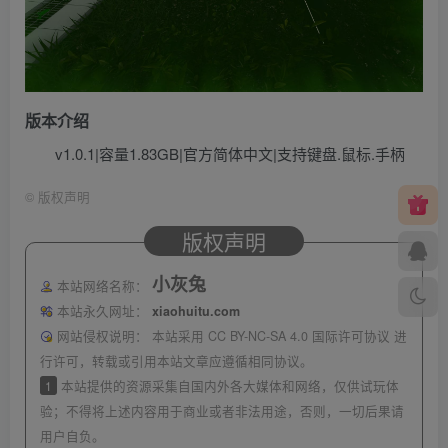
版本介绍
v1.0.1|容量1.83GB|官方简体中文|支持键盘.鼠标.手柄
©
版权声明
版权声明
小灰兔
本站网络名称：
本站永久网址：
xiaohuitu.com
网站侵权说明：
本站采用 CC BY-NC-SA 4.0 国际许可协议 进
行许可，转载或引用本站文章应遵循相同协议。
1
本站提供的资源采集自国内外各大媒体和网络，仅供试玩体
验；不得将上述内容用于商业或者非法用途，否则，一切后果请
用户自负。