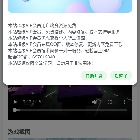
既是方块解谜游戏，也是一部冒险史诗。在方块的各个
侧面印上印记，为每个表面赋予独特的力量，这对解谜和探
本站超级VIP会员用户终身资源免费
秘至关重要。
本站超级VIP会员：免费搭建、内容修复、技术支持等服务
本站超级VIP会员优先获得个人所需资源
游戏视频
本站超级VIP会员专属QQ群，版本修复、更新内容免费下载
本站超级VIP会员技术问题一对一服务，轻松当上GM
超会QQ群：697012340
本站资源仅限交流学习，请勿用于非法用途！
自助开通
知道了
游戏截图