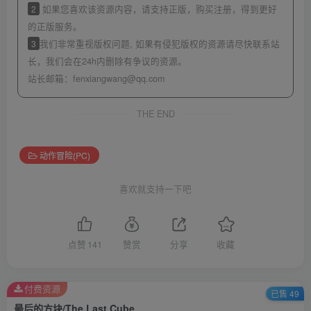
2
如果您喜欢该资源内容，请支持正版，购买注册，得到更好
的正版服务。
3
我们非常重视版权问题, 如果有侵犯版权的资源请尽快联系站
长，我们会在24h内删除有争议的资源。
站长邮箱：
fenxiangwang@qq.com
THE END
动作冒险(PC)
喜欢就支持一下吧
点赞
141
赞赏
分享
收藏
付费资源
已售 49
最后的方块/The Last Cube