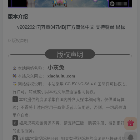
版本介绍
v20220217|容量347MB|官方简体中文|支持键盘.鼠标
©
版权声明
版权声明
小灰兔
本站网络名称：
本站永久网址：
xiaohuitu.com
网站侵权说明：
本站采用 CC BY-NC-SA 4.0 国际许可协议 进
行许可，转载或引用本站文章应遵循相同协议。
1
本站提供的资源采集自国内外各大媒体和网络，仅供试玩体
验；不得将上述内容用于商业或者非法用途，否则，一切后果请
用户自负。
2
如果您喜欢该资源内容，请支持正版，购买注册，得到更好
的正版服务。
3
我们非常重视版权问题, 如果有侵犯版权的资源请尽快联系站