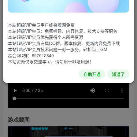
《元素天使2》是一款纵向卷轴飞行射击类游戏。玩家控
制主角战机在宇宙中与敌人战斗。
本站超级VIP会员用户终身资源免费
游戏视频
本站超级VIP会员：免费搭建、内容修复、技术支持等服务
本站超级VIP会员优先获得个人所需资源
本站超级VIP会员专属QQ群，版本修复、更新内容免费下载
本站超级VIP会员技术问题一对一服务，轻松当上GM
超会QQ群：697012340
本站资源仅限交流学习，请勿用于非法用途！
自助开通
知道了
游戏截图