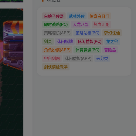
白娘子传奇
武林外传
传奇白日门
即时战略(PC)
天龙八部
热血江湖
策略塔防(APP)
策略站棋(PC)
梦幻诛仙
剑灵
休闲棋牌
休闲益智(PC)
龙之谷
角色扮演(APP)
体育竞速(PC)
冒险岛
空白剑网
休闲益智(APP)
未分类
剑侠情缘教学