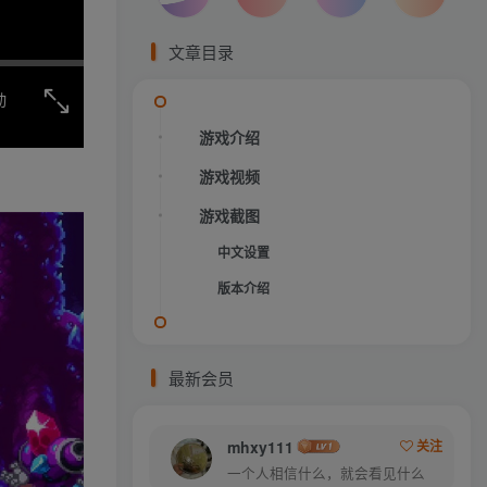
文章目录
动
游戏介绍
游戏视频
游戏截图
中文设置
版本介绍
最新会员
mhxy111
关注
一个人相信什么，就会看见什么