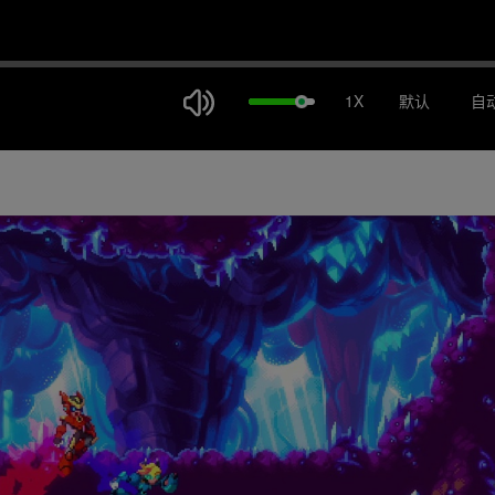
1X
默认
自