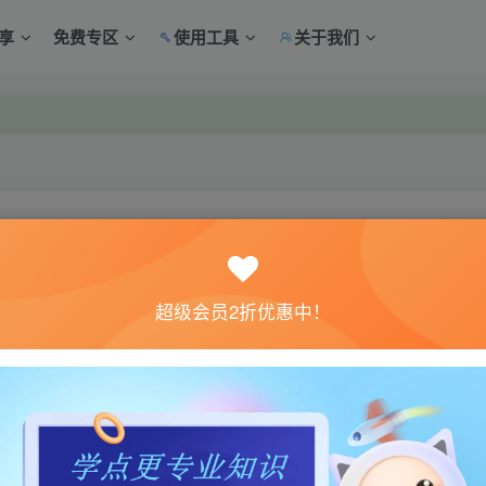
享
免费专区
使用工具
关于我们
中心绑定！
中心绑定！
关注
超级会员2折优惠中！
0
9
体验。如果您喜欢该游戏内容，请支持正版
→→→
正版购买