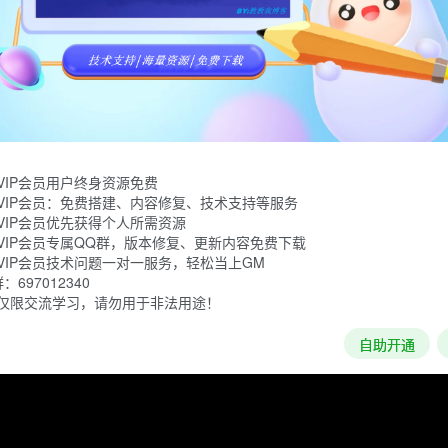
与朋友一起跳跃、射击和挥砍前进！
VIP会员用户终身资源免费
VIP会员：免费搭建、内容修复、技术支持等服务
VIP会员优先获得个人所需资源
VIP会员专属QQ群，版本修复、更新内容免费下载
VIP会员技术问题一对一服务，轻松当上GM
697012340
仅限交流学习，请勿用于非法用途！
加载失败
自助开通