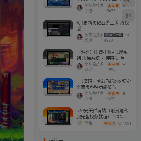
门派 修复了后门ggeserver
小灰兔技术
98
打不开
频道
5075
6月更新笑傲西游三版-终极
版
小灰兔技术
会员专属
频道
4998
（源码）田螺排位–飞蛾系
列 天梯系统 元神突破 单机
免费 含GM工具
小灰兔技术
98
频道
4900
–（源码）梦幻飞蛾pro 稳定
全面版各种功能都有
小灰兔技术
98
频道
4378
DNf完美稀有端（附搭建私
服完整视频教程）100%可
搭建(附完美端升级补丁)
4091
啊哈
38
标签云