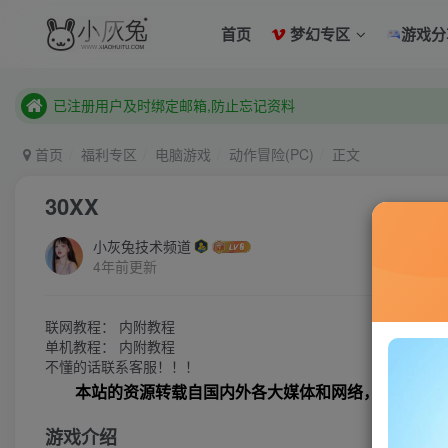
已注册用户及时绑定邮箱,防止忘记资料
首页
梦幻专区
游戏分
本站已开启QQ微信快速登录 ,拥有本站会员用户及时请问个人
已注册用户及时绑定邮箱,防止忘记资料
本站已开启QQ微信快速登录 ,拥有本站会员用户及时请问个人
首页
福利专区
电脑游戏
动作冒险(PC)
正文
30XX
小灰兔技术频道
4年前更新
联网教程： 内附教程
单机教程： 内附教程
不懂的话联系客服！！！
本站的资源转载自国内外各大媒体和网络，仅供试玩
游戏介绍