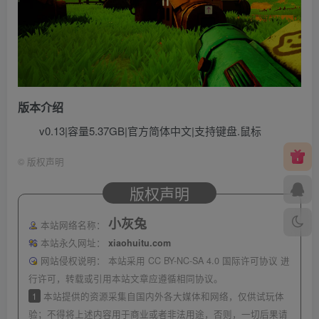
版本介绍
v0.13|容量5.37GB|官方简体中文|支持键盘.鼠标
©
版权声明
版权声明
小灰兔
本站网络名称：
本站永久网址：
xiaohuitu.com
网站侵权说明：
本站采用 CC BY-NC-SA 4.0 国际许可协议 进
行许可，转载或引用本站文章应遵循相同协议。
1
本站提供的资源采集自国内外各大媒体和网络，仅供试玩体
验；不得将上述内容用于商业或者非法用途，否则，一切后果请