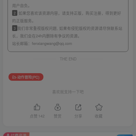
用户自负。
2
如果您喜欢该资源内容，请支持正版，购买注册，得到更好
的正版服务。
3
我们非常重视版权问题, 如果有侵犯版权的资源请尽快联系站
长，我们会在24h内删除有争议的资源。
站长邮箱：
fenxiangwang@qq.com
THE END
动作冒险(PC)
喜欢就支持一下吧
点赞
142
赞赏
分享
收藏
付费资源