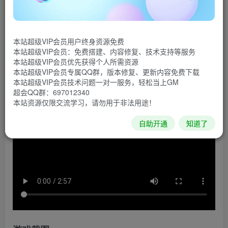
《史莱姆工厂》是一款游戏，你必须开发你的工厂来繁
殖史莱姆。 管理资源和建筑，解锁新型建筑并在开放世界中
本站超级VIP会员用户终身资源免费
探索各种生物群落。 还可以找到不同的角色来帮助改善您的
本站超级VIP会员：免费搭建、内容修复、技术支持等服务
农场。
本站超级VIP会员优先获得个人所需资源
本站超级VIP会员专属QQ群，版本修复、更新内容免费下载
游戏视频
本站超级VIP会员技术问题一对一服务，轻松当上GM
超会QQ群：697012340
本站资源仅限交流学习，请勿用于非法用途！
自助开通
知道了