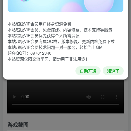
《石头记》是由Martian Rex制作发行的一款以黑暗邪恶
的世界为舞台的冒险游戏。这个王国饱受怪物与神秘现象的
本站超级VIP会员用户终身资源免费
折磨，在这里，一颗小小的石头却可能改变一切，踏上集齐8
本站超级VIP会员：免费搭建、内容修复、技术支持等服务
颗魔法灵魂石并恢复光明的旅途吧。
本站超级VIP会员优先获得个人所需资源
本站超级VIP会员专属QQ群，版本修复、更新内容免费下载
游戏视频
本站超级VIP会员技术问题一对一服务，轻松当上GM
超会QQ群：697012340
本站资源仅限交流学习，请勿用于非法用途！
自助开通
知道了
游戏截图