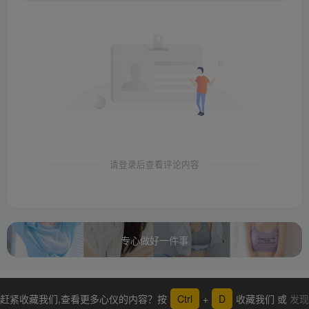
请登录后查看评论内容
专心做好一件事
赶紧收藏我们,查看更多心仪的内容？按
Ctrl
+
D
收藏我们 或
发现