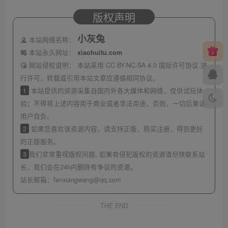
版权声明
小灰兔
本站网络名称：
本站永久网址：
xiaohuitu.com
网站侵权说明：
本站采用 CC BY-NC-SA 4.0 国际许可协议 进
行许可，转载或引用本站文章应遵循相同协议。
1
本站提供的资源采集自国内外各大媒体和网络，仅供试玩体
验；不得将上述内容用于商业或者非法用途，否则，一切后果请
用户自负。
2
如果您喜欢该资源内容，请支持正版，购买注册，得到更好
的正版服务。
3
我们非常重视版权问题, 如果有侵犯版权的资源请尽快联系站
长，我们会在24h内删除有争议的资源。
站长邮箱：
fenxiangwang@qq.com
THE END