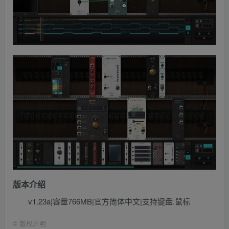
版本介绍
v1.23a|容量766MB|官方简体中文|支持键盘.鼠标
©
版权声明