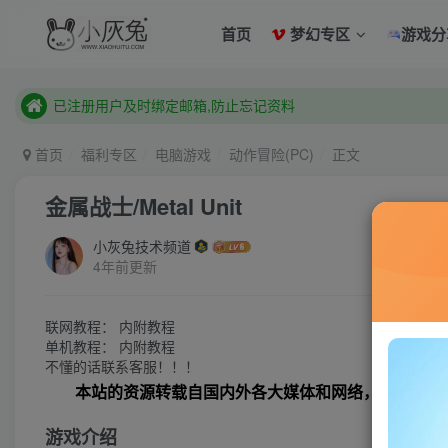
已注册用户及时绑定邮箱,防止忘记资料
首页
梦幻专区
游戏分
本站已开启QQ微信快速登录 ,拥有本站会员用户及时请问个人
已注册用户及时绑定邮箱,防止忘记资料
本站已开启QQ微信快速登录 ,拥有本站会员用户及时请问个人
首页
福利专区
电脑游戏
动作冒险(PC)
正文
金属战士/Metal Unit
小灰兔技术频道
4年前更新
联网教程： 内附教程
单机教程： 内附教程
不懂的话联系客服！！！
本站的资源转载自国内外各大媒体和网络，仅供试玩
游戏介绍