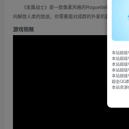
《金属战士》是一款像素风格的Roguelite横版动
向解放人类的旅途，你需要面对成群的外星机器人以及向
游戏视频
本站超级
本站超级
本站超级
本站超级
本站超级
超会QQ群：
本站资源