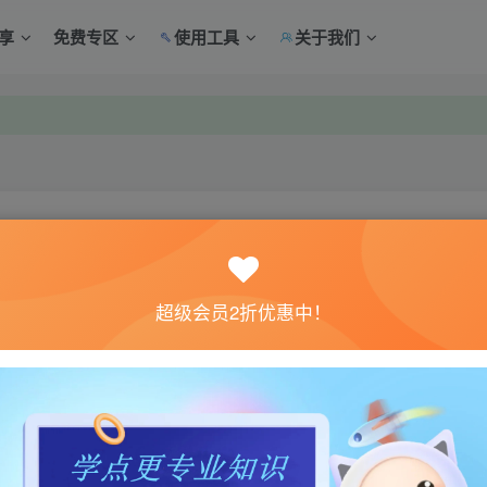
享
免费专区
使用工具
关于我们
中心绑定！
中心绑定！
关注
超级会员2折优惠中！
0
5
体验。如果您喜欢该游戏内容，请支持正版
→→→
正版购买