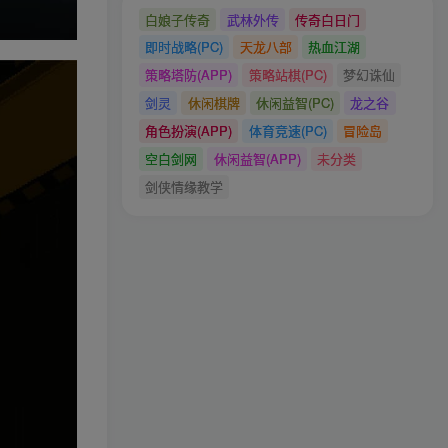
白娘子传奇
武林外传
传奇白日门
即时战略(PC)
天龙八部
热血江湖
策略塔防(APP)
策略站棋(PC)
梦幻诛仙
剑灵
休闲棋牌
休闲益智(PC)
龙之谷
角色扮演(APP)
体育竞速(PC)
冒险岛
空白剑网
休闲益智(APP)
未分类
剑侠情缘教学