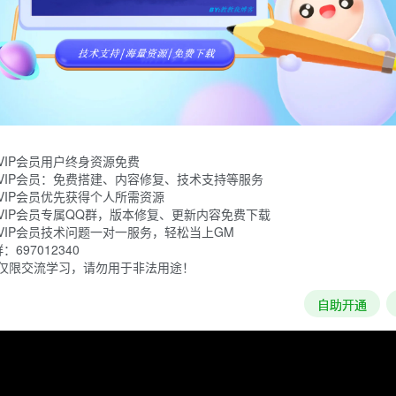
作冒险游戏。在游戏中你将扮演Joanna，你作为人类为数不多的幸
你那背叛人类的姐姐复仇。
VIP会员用户终身资源免费
VIP会员：免费搭建、内容修复、技术支持等服务
VIP会员优先获得个人所需资源
VIP会员专属QQ群，版本修复、更新内容免费下载
VIP会员技术问题一对一服务，轻松当上GM
697012340
仅限交流学习，请勿用于非法用途！
自助开通
加载失败