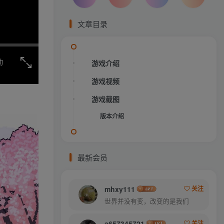
文章目录
动
游戏介绍
游戏视频
游戏截图
版本介绍
最新会员
mhxy111
关注
世界并没有变，改变的是我们
a657345721
关注